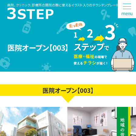
病院、クリニック、診療所の開院の際に使えるイラスト入りのチラシテンプレート
menu
医院オープン【003】
医院オープン【003】