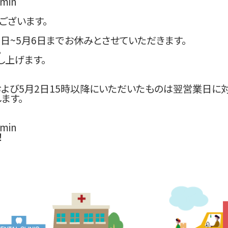
min
ございます。
月3日~5月6日までお休みとさせていただきます。
。
し上げます。
および5月2日15時以降にいただいたものは翌営業日に
ます。
min
！