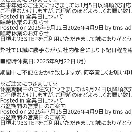
年末年始のご注文につきましては1月5日以降順次対応
ご不便おかけしますが、ご理解のほどよろしくお願い致し
Posted in
営業日について
臨時休業のお知らせ
Posted on
2025年9月12日
2026年4月9日
by
tms-ad
臨時休業のお知らせ
日頃より3STEPをご利用いただきまして誠にありがとう
弊社では誠に勝手ながら、社内都合により下記日程を臨
■臨時休業日：2025年9月22日（月）
期間中ご不便をおかけ致しますが、何卒宜しくお願い申
※ご注文につきまして※
休業期間中のご注文につきましては9月24日以降順次
ご不便おかけしますが、ご理解のほどよろしくお願い致し
Posted in
営業日について
お盆期間の営業日のご案内
Posted on
2025年7月15日
2026年4月9日
by
tms-ad
お盆期間の営業日のご案内
日頃より3STEPをご利用いただきまして誠にありがとう