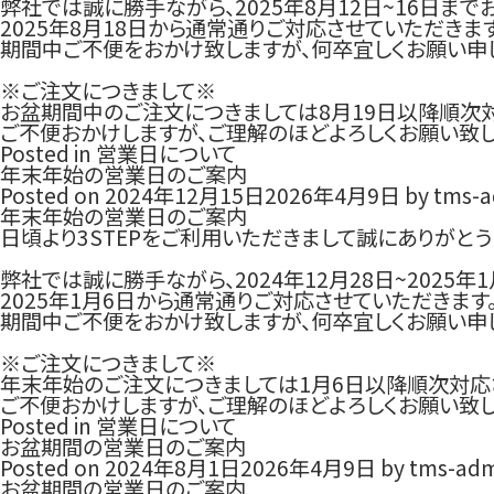
弊社では誠に勝手ながら、2025年8月12日~16日ま
2025年8月18日から通常通りご対応させていただきます
期間中ご不便をおかけ致しますが、何卒宜しくお願い申
※ご注文につきまして※
お盆期間中のご注文につきましては8月19日以降順次
ご不便おかけしますが、ご理解のほどよろしくお願い致し
Posted in
営業日について
年末年始の営業日のご案内
Posted on
2024年12月15日
2026年4月9日
by
tms-a
年末年始の営業日のご案内
日頃より3STEPをご利用いただきまして誠にありがとう
弊社では誠に勝手ながら、2024年12月28日~2025
2025年1月6日から通常通りご対応させていただきます
期間中ご不便をおかけ致しますが、何卒宜しくお願い申
※ご注文につきまして※
年末年始のご注文につきましては1月6日以降順次対応
ご不便おかけしますが、ご理解のほどよろしくお願い致し
Posted in
営業日について
お盆期間の営業日のご案内
Posted on
2024年8月1日
2026年4月9日
by
tms-adm
お盆期間の営業日のご案内