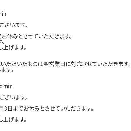
in
ご注文の流れ
テンプレート一覧
料金
ございます。
までお休みとさせていただきます。
。
し上げます。
にいただいたものは翌営業日に対応させていただきます。
ます。
dmin
ございます。
年1月3日までお休みとさせていただきます。
。
し上げます。