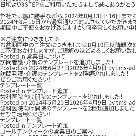
日頃より3STEPをご利用いただきまして誠にありがとう
弊社では誠に勝手ながら、2024年8月13日~16日ま
2024年8月19日から通常通りご対応させていただきます
期間中ご不便をおかけ致しますが、何卒宜しくお願い申
※ご注文につきまして※
お盆期間中のご注文につきましては8月19日以降順次
ご不便おかけしますが、ご理解のほどよろしくお願い致し
Posted in
営業日について
訪問看護・介護のテンプレートを追加しました！
Posted on
2024年6月27日
2026年4月9日
by
tms-ad
訪問看護・介護のテンプレートを2種類追加しました！
ぜひご活用ください！
テンプレート一覧
Posted in
テンプレート追加
歯科医院向け開院のテンプレートを追加しました！
Posted on
2024年5月20日
2026年4月9日
by
tms-ad
歯科医院向け開院のテンプレートを2種類追加しました
ぜひご活用ください！
テンプレート一覧
Posted in
テンプレート追加
ゴールデンウィークの営業日のご案内